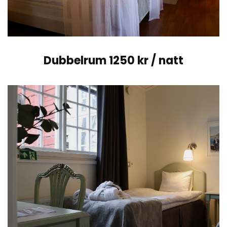
Dubbelrum 1250 kr / natt