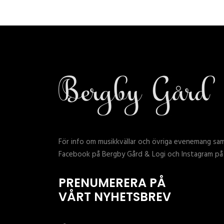
För info om musikkvällar och övriga evenemang sa
Facebook på Bergby Gård & Logi och Instagram på
PRENUMERERA PÅ
VÅRT NYHETSBREV