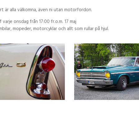
art är alla välkomna, även ni utan motorfordon.
ff varje onsdag från 17:00 fr.o.m. 17 maj
bilar, mopeder, motorcyklar och allt som rullar på hjul.