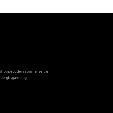
mt öppettider i sommar se vår
 bergbygardologi.